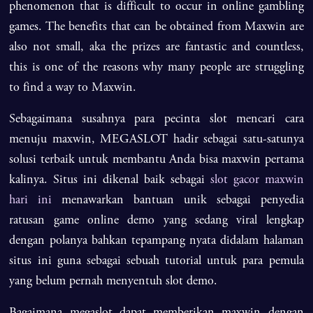
phenomenon that is difficult to occur in online gambling
games. The benefits that can be obtained from Maxwin are
also not small, aka the prizes are fantastic and countless,
this is one of the reasons why many people are struggling
to find a way to Maxwin.
Sebagaimana susahnya para pecinta slot mencari cara
menuju maxwin, MEGASLOT hadir sebagai satu-satunya
solusi terbaik untuk membantu Anda bisa maxwin pertama
kalinya. Situs ini dikenal baik sebagai
slot gacor maxwin
hari ini
menawarkan bantuan unik sebagai penyedia
ratusan game online demo yang sedang viral lengkap
dengan polanya bahkan tepampang nyata didalam halaman
situs ini guna sebagai sebuah tutorial untuk para pemula
yang belum pernah menyentuh slot demo.
Bagaimana megaslot dapat memberikan maxwin dengan